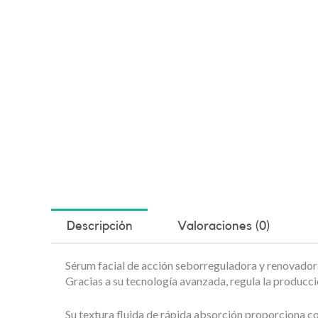
Descripción
Valoraciones (0)
Sérum facial de acción seborreguladora y renovadora,
Gracias a su tecnología avanzada, regula la producci
Su textura fluida de rápida absorción proporciona co