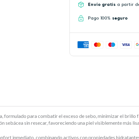
Envío gratis
a partir d
Pago 100%
seguro
 formulado para combatir el exceso de sebo, minimizar el brillo fa
ón sebácea sin resecar, favoreciendo una piel visiblemente más lisa
nfort inmediato, combinando activos con propiedades hidratantes, 