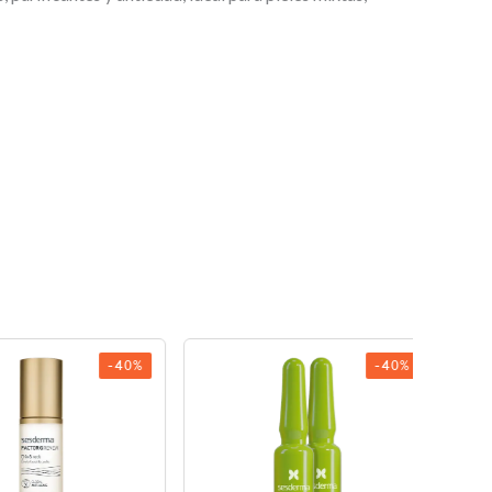
-40%
-40%