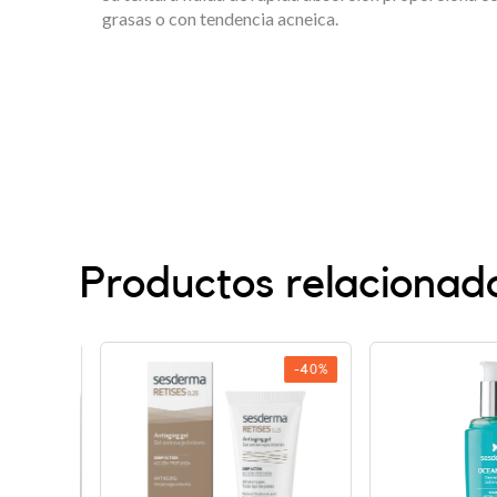
grasas o con tendencia acneica.
Productos relacionad
-40%
-40%