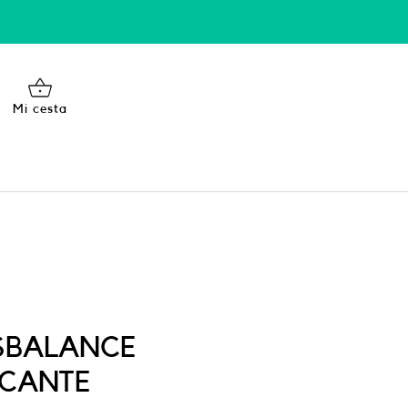
Mi cesta
SBALANCE
ICANTE