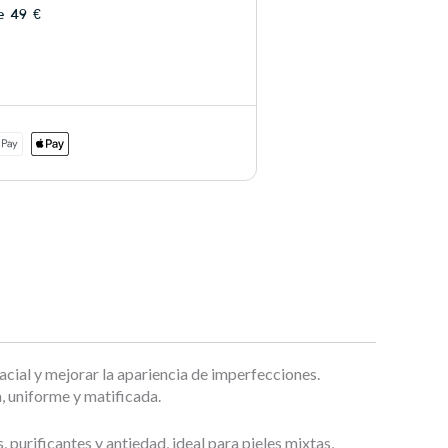
e 49 €
cial y mejorar la apariencia de imperfecciones.
, uniforme y matificada.
purificantes y antiedad, ideal para pieles mixtas,