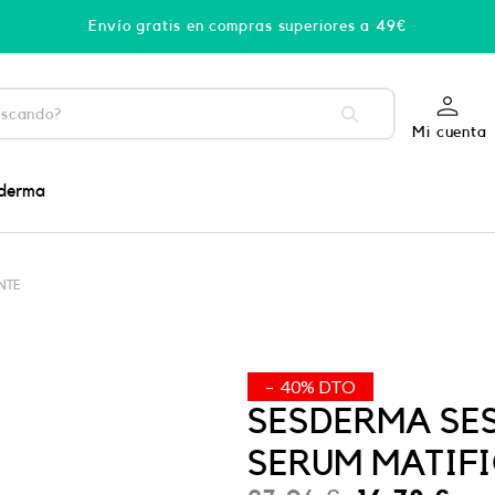
Envío gratis en compras superiores a 49€
Mi cuenta
derma
NTE
– 40% DTO
SESDERMA SE
SERUM MATIF