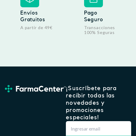
Envíos
Pago
Gratuitos
Seguro
A partir de 49€
Transacciones
100% Seguras
¡Suscríbete para
recibir todas las
novedades y
promociones
especiales!