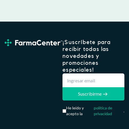
¡Suscríbete para
recibir todas las
novedades y
promociones
especiales!
Suscribirme
He leído y
política de
.
acepto la
privacidad