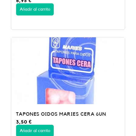
6,95
€
Añadir al carrito
TAPONES OIDOS MARIES CERA 6UN
3,50
€
Añadir al carrito