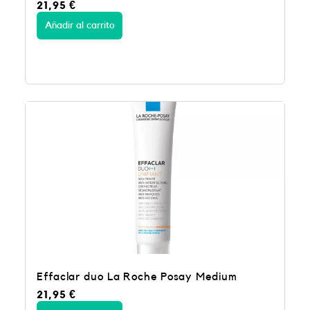
21,95
€
Añadir al carrito
Effaclar duo La Roche Posay Medium
21,95
€