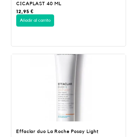
CICAPLAST 40 ML
12,95
€
Añadir al carrito
Effaclar duo La Roche Posay Light