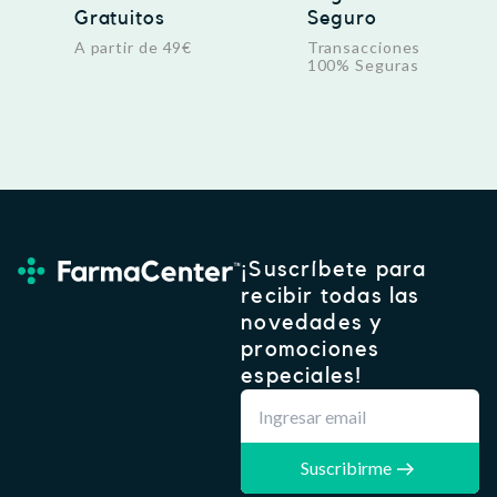
Gratuitos
Seguro
A partir de 49€
Transacciones
100% Seguras
¡Suscríbete para
recibir todas las
novedades y
promociones
especiales!
Suscribirme