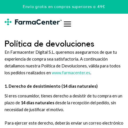
Ir
Envío gratis en compras superiores a 49€
al
contenido
Política de devoluciones
En Farmacenter Digital S.L. queremos asegurarnos de que tu
experiencia de compra sea satisfactoria. A continuación
detallamos nuestra Política de Devoluciones, válida para todos
los pedidos realizados en
www.farmacenter.es
.
1. Derecho de desistimiento (14 días naturales)
Si eres consumidor, tienes derecho a desistir de tu compra en un
plazo de
14 días naturales
desde la recepción del pedido, sin
necesidad de justificar el motivo.
Para ejercer este derecho, deberás enviar un correo electrónico