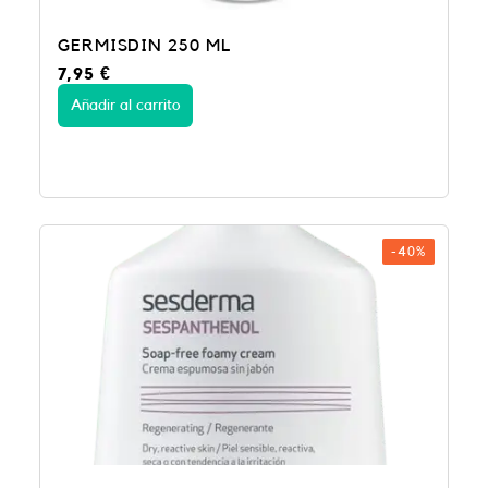
GERMISDIN 250 ML
7,95
€
Añadir al carrito
-40%