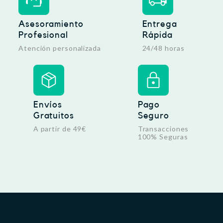
Asesoramiento
Entrega
Profesional
Rápida
Atención personalizada
24/48 horas
Envíos
Pago
Gratuitos
Seguro
A partir de 49€
Transacciones
100% Seguras