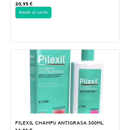
20,95
€
Añadir al carrito
PILEXIL CHAMPU ANTIGRASA 300ML