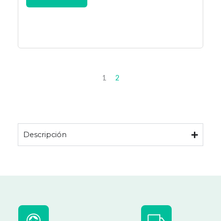
1
2
Descripción