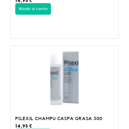
14,95
€
Añadir al carrito
PILEXIL CHAMPU CASPA GRASA 300
14,95
€