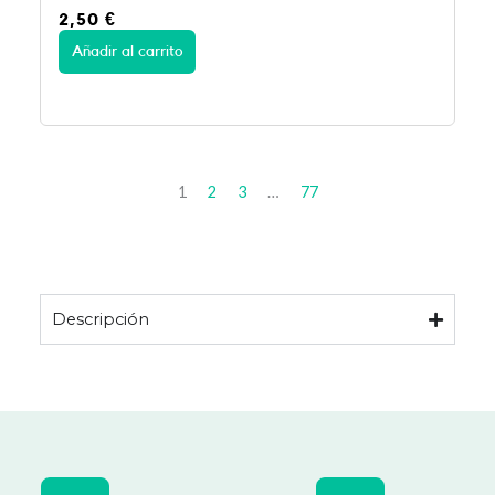
2,50
€
Añadir al carrito
1
2
3
…
77
Descripción