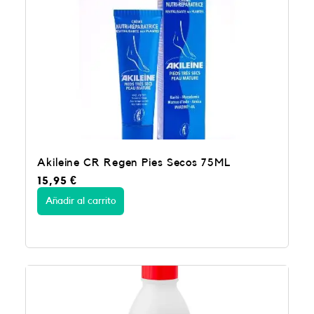
Akileine CR Regen Pies Secos 75ML
15,95
€
Añadir al carrito