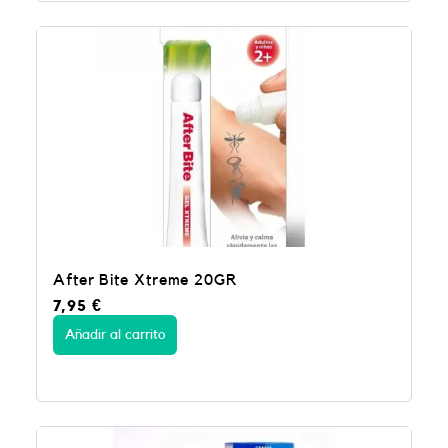
After Bite Xtreme 20GR
7,95
€
Añadir al carrito