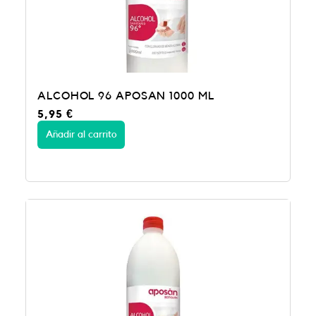
ALCOHOL 96 APOSAN 1000 ML
5,95
€
Añadir al carrito