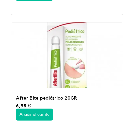
After Bite pediátrico 20GR
6,95
€
Añadir al carrito