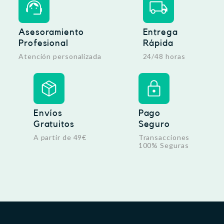
Asesoramiento
Entrega
Profesional
Rápida
Atención personalizada
24/48 horas
Envíos
Pago
Gratuitos
Seguro
A partir de 49€
Transacciones
100% Seguras