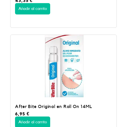
43,35
€
Añadir al carrito
After Bite Original en Roll On 14ML
6,95
€
Añadir al carrito