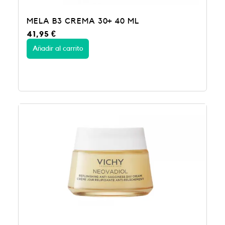
MELA B3 CREMA 30+ 40 ML
41,95
€
Añadir al carrito