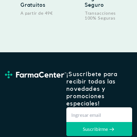
Gratuitos
Seguro
A partir de 49€
Transacciones
100% Seguras
¡Suscríbete para
recibir todas las
novedades y
promociones
especiales!
Suscribirme