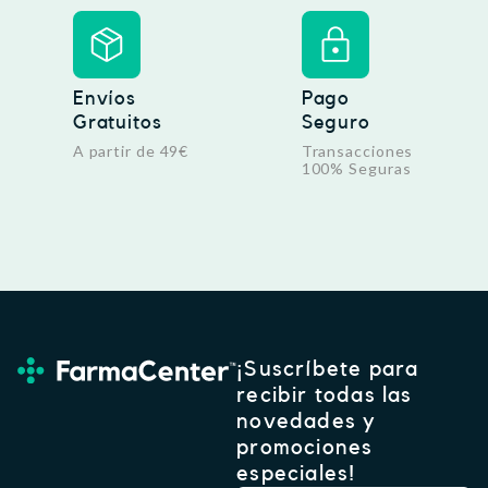
Envíos
Pago
Gratuitos
Seguro
A partir de 49€
Transacciones
100% Seguras
¡Suscríbete para
recibir todas las
novedades y
promociones
especiales!