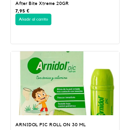
After Bite Xtreme 20GR
7,95
€
Añadir al carrito
ARNIDOL PIC ROLL ON 30 ML