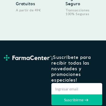
Gratuitos
Seguro
A partir de 49€
Transacciones
100% Seguras
¡Suscríbete para
recibir todas las
novedades y
promociones
especiales!
Suscribirme