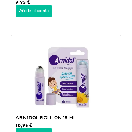
9,95
€
Añadir al carrito
ARNIDOL ROLL ON 15 ML
10,95
€