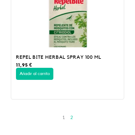
REPEL BITE HERBAL SPRAY 100 ML
11,95
€
Añadir al carrito
1
2