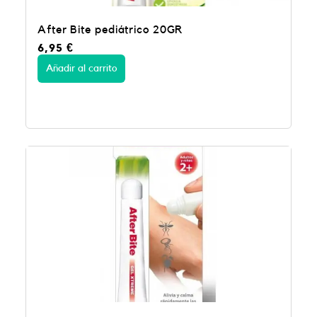
After Bite pediátrico 20GR
6,95
€
Añadir al carrito