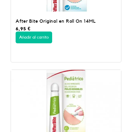
After Bite Original en Roll On 14ML
6,95
€
Añadir al carrito