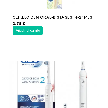
CEPILLO DEN ORAL-B STAGES1 4-24MES
2,75
€
Añadir al carrito