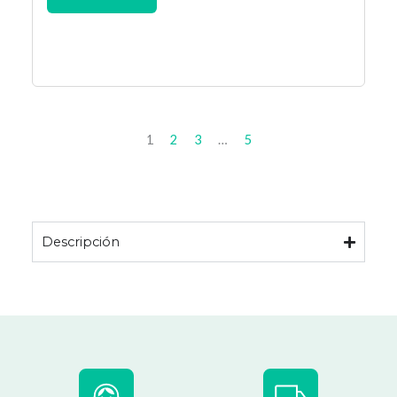
1
2
3
…
5
Descripción