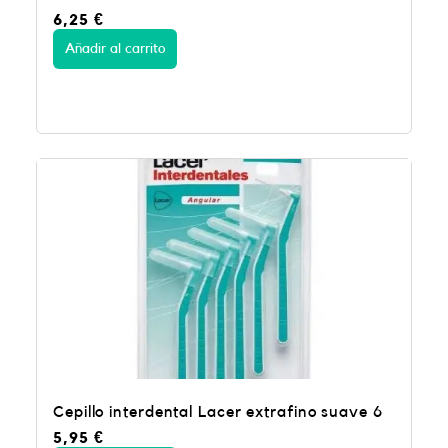
6,25
€
Añadir al carrito
Cepillo interdental Lacer extrafino suave 6
5,95
€