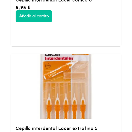
Cepillo interdental Lacer cónico 6
5,95
€
Añadir al carrito
Cepillo interdental Lacer extrafino 6