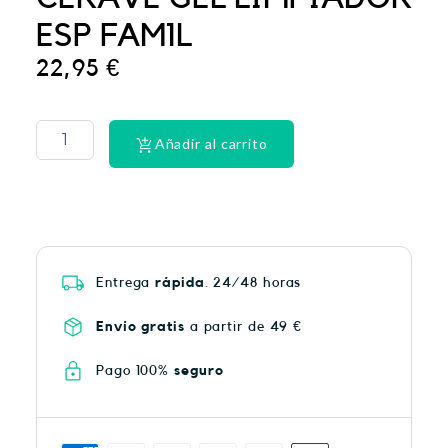
ESP FAM1L
22,95
€
PHYSIORELAX
ULTRA
HEAT
Añadir al carrito
PLUS
75
cantidad
Entrega
rápida
. 24/48 horas
Envío gratis
a partir de 49 €
Pago 100%
seguro