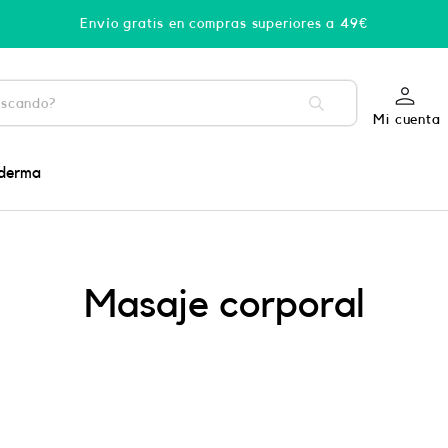
Envío gratis en compras superiores a 49€
Mi cuenta
derma
Masaje corporal