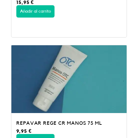
15,95
€
Añadir al carrito
REPAVAR REGE CR MANOS 75 ML
9,95
€