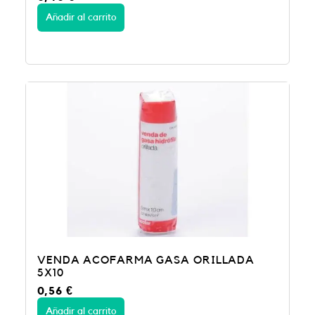
Añadir al carrito
VENDA ACOFARMA GASA ORILLADA
5X10
0,56
€
Añadir al carrito