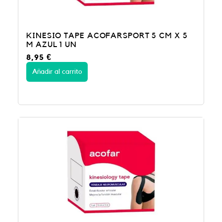
KINESIO TAPE ACOFARSPORT 5 CM X 5
M AZUL 1 UN
8,95
€
Añadir al carrito