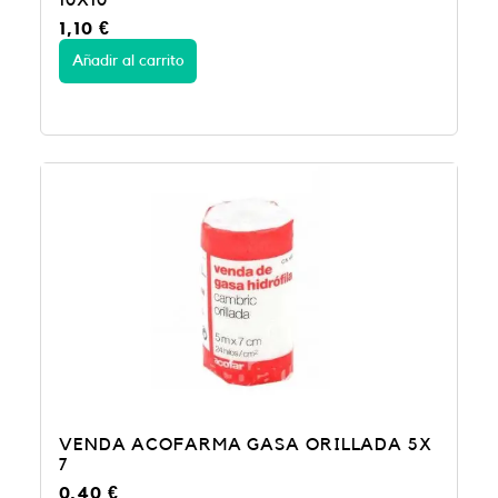
10X10
1,10
€
Añadir al carrito
VENDA ACOFARMA GASA ORILLADA 5X
7
0,40
€