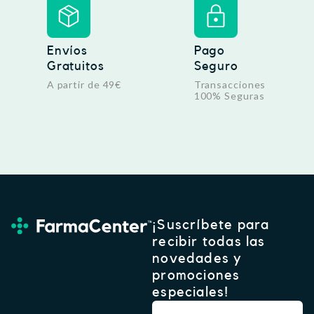
Envíos
Pago
Gratuitos
Seguro
A partir de 49€
Transacciones
100% Seguras
¡Suscríbete para
recibir todas las
novedades y
promociones
especiales!