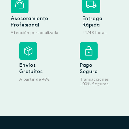
Asesoramiento
Entrega
Profesional
Rápida
Atención personalizada
24/48 horas
Envíos
Pago
Gratuitos
Seguro
A partir de 49€
Transacciones
100% Seguras