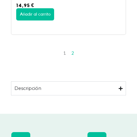
14,95
€
Añadir al carrito
1
2
Descripción