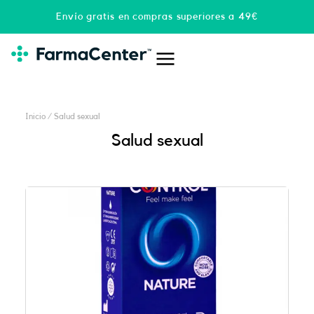
Ir
Envío gratis en compras superiores a 49€
al
contenido
Inicio
/ Salud sexual
Salud sexual
Página
Página