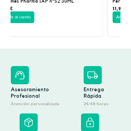
Perfumes IAP Pharma hombre nº73 150ML
11,95
€
Añadir al carrito
Asesoramiento
Entrega
Profesional
Rápida
Atención personalizada
24/48 horas