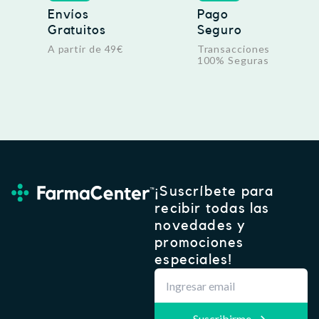
Envíos
Pago
Gratuitos
Seguro
A partir de 49€
Transacciones
100% Seguras
¡Suscríbete para
recibir todas las
novedades y
promociones
especiales!
Suscribirme