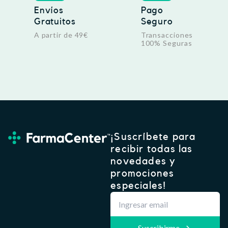
Envíos
Pago
Gratuitos
Seguro
A partir de 49€
Transacciones
100% Seguras
¡Suscríbete para
recibir todas las
novedades y
promociones
especiales!
Suscribirme