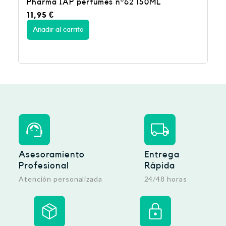
Pharma IAP perfumes nº62 150ML
11,95
€
Añadir al carrito
Asesoramiento
Entrega
Profesional
Rápida
Atención personalizada
24/48 horas