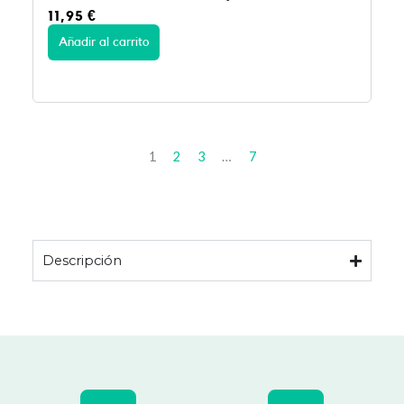
11,95
€
Añadir al carrito
1
2
3
…
7
Descripción