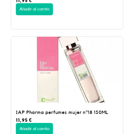
11,95
€
Añadir al carrito
IAP Pharma perfumes mujer nº18 150ML
11,95
€
Añadir al carrito