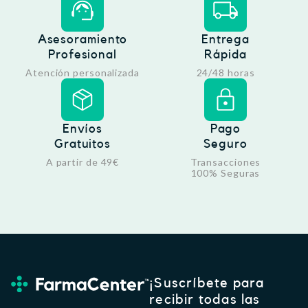
Asesoramiento
Entrega
Profesional
Rápida
Atención personalizada
24/48 horas
Envíos
Pago
Gratuitos
Seguro
A partir de 49€
Transacciones
100% Seguras
¡Suscríbete para
recibir todas las