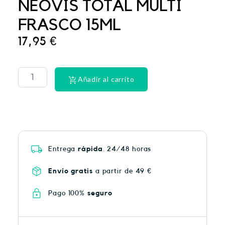
NEOVIS TOTAL MULTI
FRASCO 15ML
17,95
€
CINTA
DENTAL
LACER
Añadir al carrito
EX-
SUAV
MEN
cantidad
Entrega
rápida
. 24/48 horas
Envío gratis
a partir de 49 €
Pago 100%
seguro