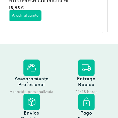
ODM5 ANTIEDEMA CORNEAL FRA10ML
17,95
€
Añadir al carrito
Asesoramiento
Entrega
Profesional
Rápida
Atención personalizada
24/48 horas
Envíos
Pago