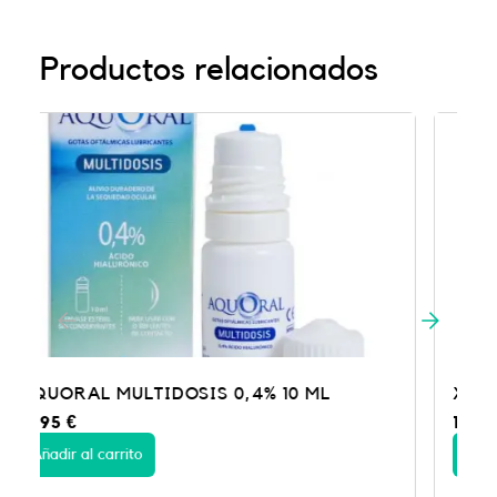
Productos relacionados
XAILIN NIGHT (XILIN) 5 GR
16,75
€
Añadir al carrito