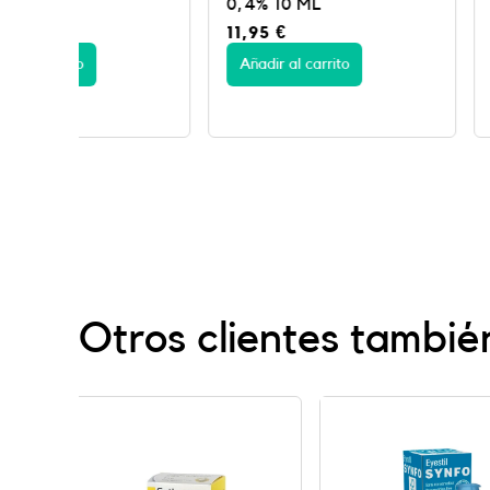
0,4% 10 ML
GR
11,95
€
19,95
€
Añadir al carrito
Añadir al carrito
Otros clientes tambié