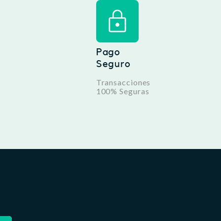
Pago
Seguro
Transacciones
100% Seguras