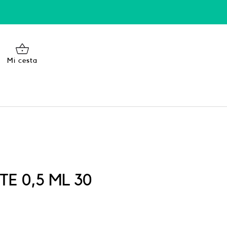
Mi cesta
E 0,5 ML 30