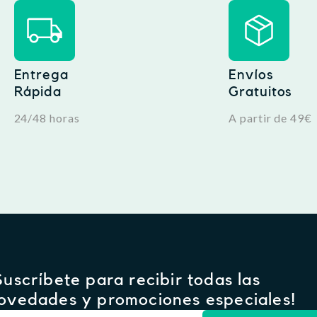
Entrega
Envíos
Rápida
Gratuitos
24/48 horas
A partir de 49€
Suscríbete para recibir todas las
ovedades y promociones especiales!