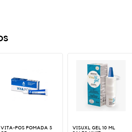
os
MADA 5
VISUXL GEL 10 ML
NEOVIS 