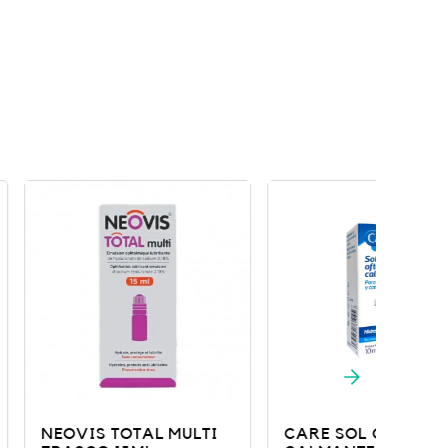
TOTAL MULTI
CARE SOL OFTA
BRU