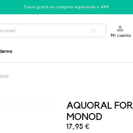
Envío gratis en compras superiores a 49€
Mi cuenta
derma
MONOD
AQUORAL FORT
MONOD
17,95
€