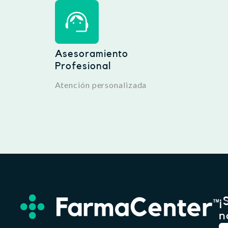
Asesoramiento
Profesional
Atención personalizada
¡
n