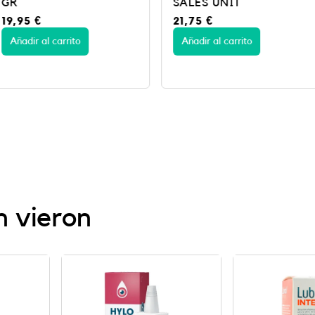
SALES UNIT
FRASCO 
21,75
€
17,95
€
Añadir al carrito
Añadir al c
n vieron