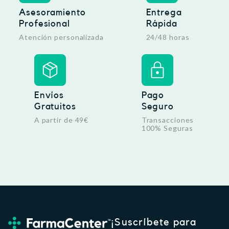
Asesoramiento
Entrega
Profesional
Rápida
Atención personalizada
24/48 horas
Envíos
Pago
Gratuitos
Seguro
A partir de 49€
Transacciones
100% Seguras
¡Suscríbete para