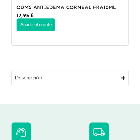
ODM5 ANTIEDEMA CORNEAL FRA10ML
17,95
€
Añadir al carrito
Descripción