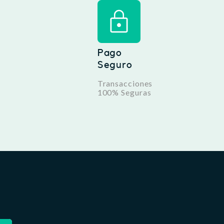
Pago
Seguro
Transacciones
100% Seguras