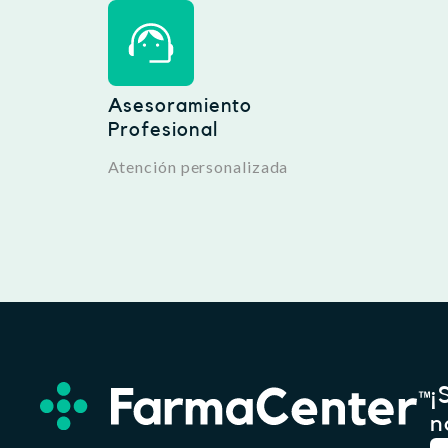
Asesoramiento
Profesional
Atención personalizada
¡
n