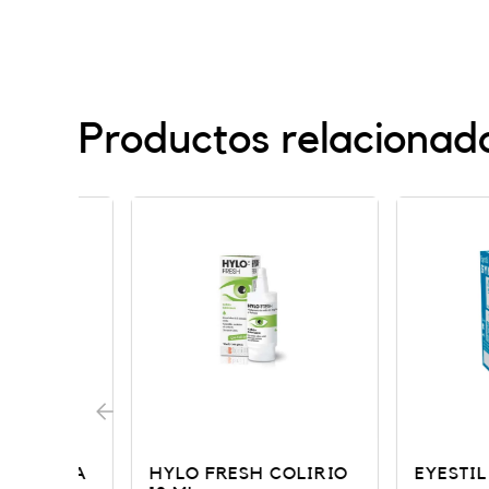
Productos relacionad
MICA
HYLO FRESH COLIRIO
EYESTIL SYNF