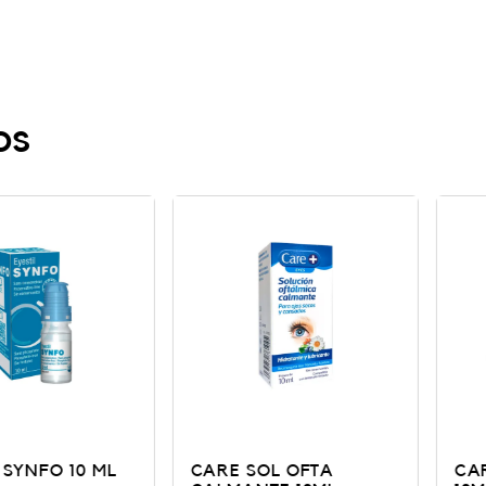
os
O 10 ML
CARE SOL OFTA
CARE + S