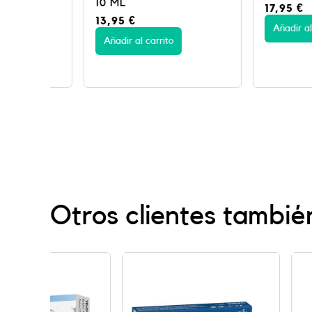
10 ML
17,95
€
13,95
€
Añadir al carrito
Añadir al carrito
Otros clientes tambié