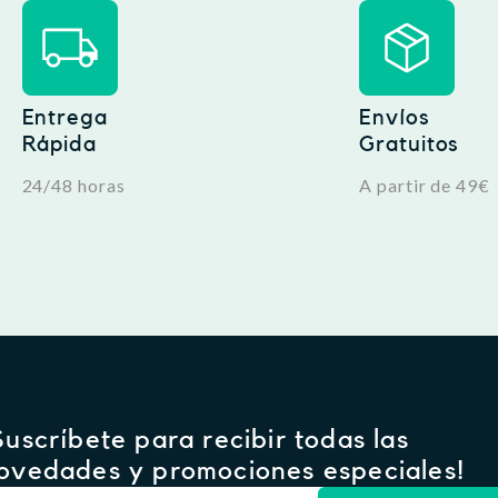
Entrega
Envíos
Rápida
Gratuitos
24/48 horas
A partir de 49€
Suscríbete para recibir todas las
ovedades y promociones especiales!