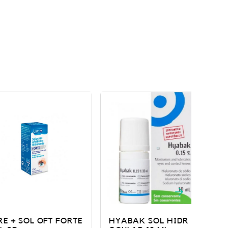
OL OFT FORTE
HYABAK SOL HIDR
PUR