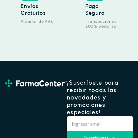
Envíos
Pago
Gratuitos
Seguro
A partir de 49€
Transacciones
100% Seguras
¡Suscríbete para
recibir todas las
novedades y
promociones
especiales!
Suscribirme