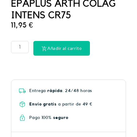
EPAPLUS ARTH COLAG
INTENS CR75
11,95
€
PHYSIORELAX
ULTRA
HEAT
Añadir al carrito
PLUS
75
cantidad
Entrega
rápida
. 24/48 horas
Envío gratis
a partir de 49 €
Pago 100%
seguro