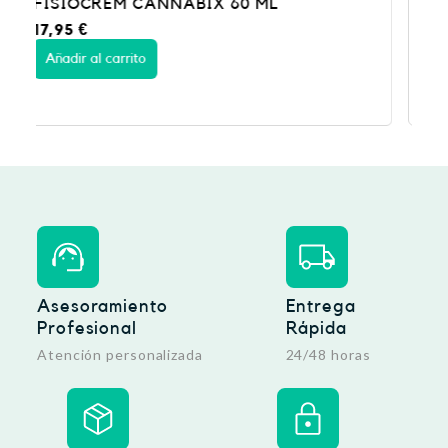
PHYSIORELAX ULTRA HEAT PLUS 75
15,95
€
Añadir al carrito
Asesoramiento
Entrega
Profesional
Rápida
Atención personalizada
24/48 horas