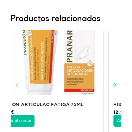
Productos relacionados
FISIOCREM GEL ACTIVE 60 ML
12,50
€
Añadir al carrito