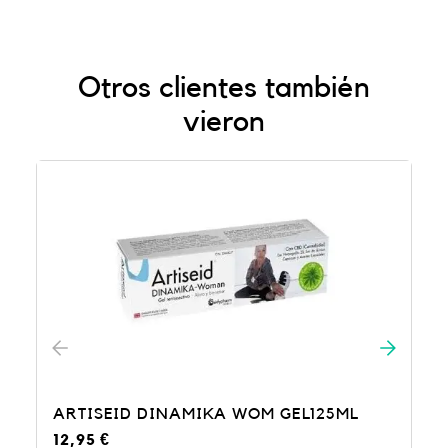
Otros clientes también
vieron
A WOM GEL125ML
ARTISEID GEL FORTE 75 ML
14,95
€