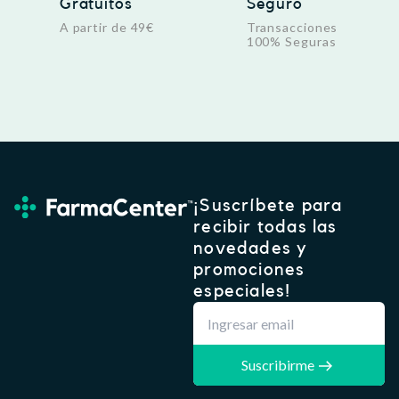
Gratuitos
Seguro
A partir de 49€
Transacciones
100% Seguras
¡Suscríbete para
recibir todas las
novedades y
promociones
especiales!
Suscribirme