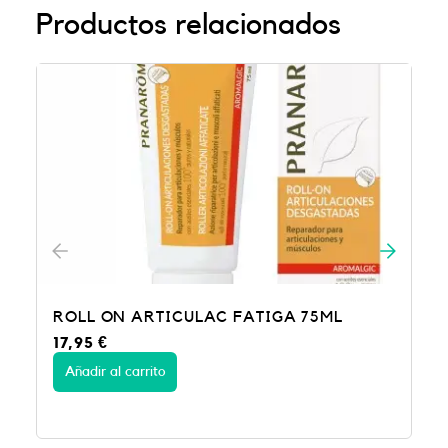
Productos relacionados
 75ML
FISIOCREM GEL ACTIVE 60 ML
12,50
€
Añadir al carrito