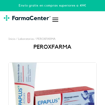
Ir
Envío gratis en compras superiores a 49€
al
contenido
Inicio
/ Laboratorios / PEROXFARMA
PEROXFARMA