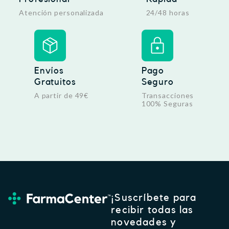
Atención personalizada
24/48 horas
Envíos
Pago
Gratuitos
Seguro
A partir de 49€
Transacciones
100% Seguras
¡Suscríbete para
recibir todas las
novedades y