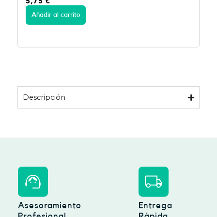
5,75
€
Añadir al carrito
Descripción
Asesoramiento
Entrega
Profesional
Rápida