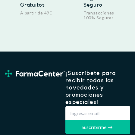
Gratuitos
Seguro
A partir de 49€
Transacciones
100% Seguras
¡Suscríbete para
recibir todas las
novedades y
promociones
especiales!
Suscribirme