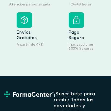
Atención personalizada
24/48 horas
Envíos
Pago
Gratuitos
Seguro
A partir de 49€
Transacciones
100% Seguras
¡Suscríbete para
recibir todas las
novedades y