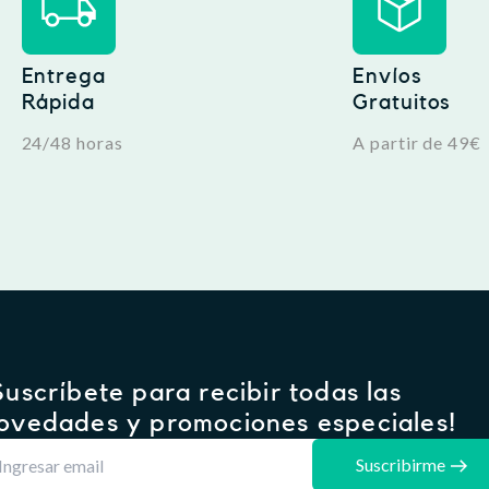
Entrega
Envíos
Rápida
Gratuitos
24/48 horas
A partir de 49€
Suscríbete para recibir todas las
ovedades y promociones especiales!
Suscribirme