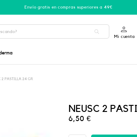
Envío gratis en compras superiores a 49€
Mi cuenta
derma
 2 PASTILLA 24 GR
NEUSC 2 PAST
6,50
€
PHYSIORELAX
ULTRA