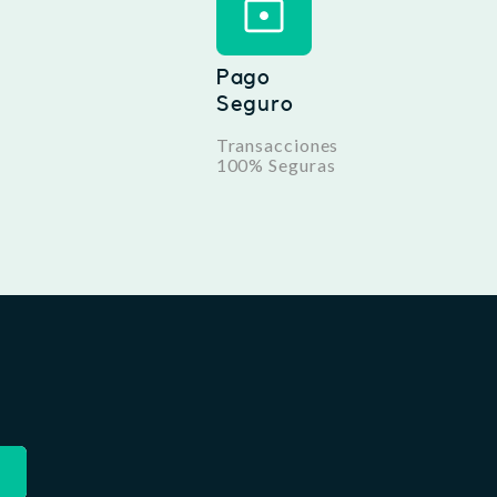
Pago
Seguro
Transacciones
100% Seguras