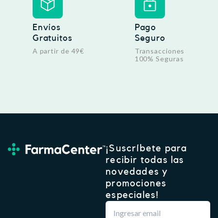
Envíos
Pago
Gratuitos
Seguro
A partir de 49€
Transacciones
100% Seguras
¡Suscríbete para
recibir todas las
novedades y
promociones
especiales!