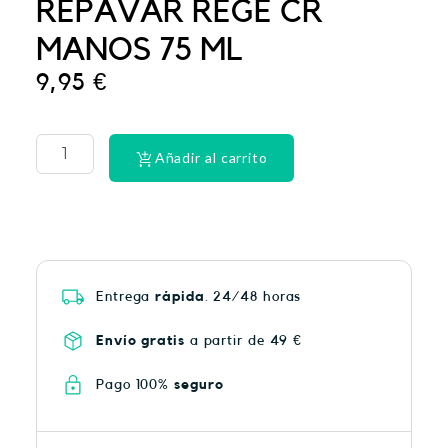
REPAVAR REGE CR
MANOS 75 ML
9,95
€
La
Roche
Posay
Añadir al carrito
Anthelios
50
spray
200ML
cantidad
Entrega
rápida
. 24/48 horas
Envío gratis
a partir de 49 €
Pago 100%
seguro