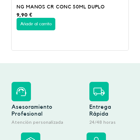
 CONC 50ML DUPLO
PAN-REUMOL BAÑO 
10,95
€
Añadir al carrito
Asesoramiento
Entrega
Profesional
Rápida
Atención personalizada
24/48 horas