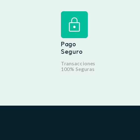
Pago
Seguro
Transacciones
100% Seguras