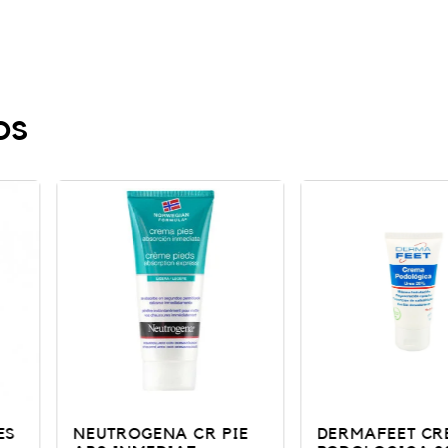
os
CR PIE
DERMAFEET CREMA
CERAVE 