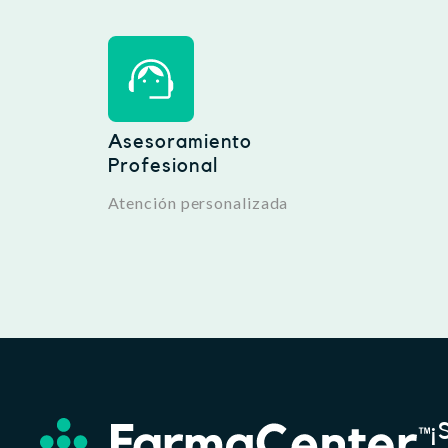
Asesoramiento
Profesional
Atención personalizada
¡