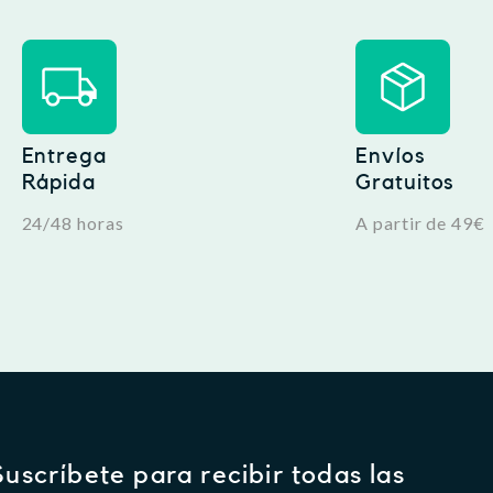
Entrega
Envíos
Rápida
Gratuitos
24/48 horas
A partir de 49€
Suscríbete para recibir todas las