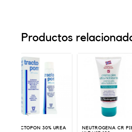
Productos relacionad
UREA
NEUTROGENA CR PIES
NEUTROGENA 