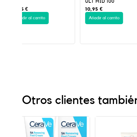
ULT HID 100
ABS INMEDIA
10,95
€
17,95
€
Añadir al carrito
Añadir al carrito
Otros clientes tambié