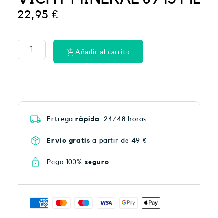
22,95
€
CINTA
DENTAL
LACER
Añadir al carrito
EX-
SUAV
MEN
cantidad
Entrega
rápida
. 24/48 horas
Envío gratis
a partir de 49 €
Pago 100%
seguro