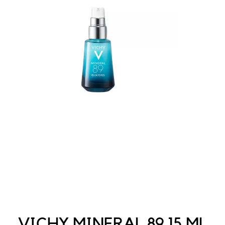
VICHY MINERAL 89 15 ML