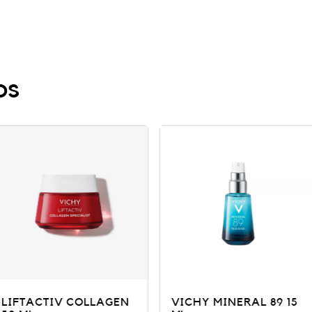
os
OLLAGEN
VICHY MINERAL 89 15
Perfumes