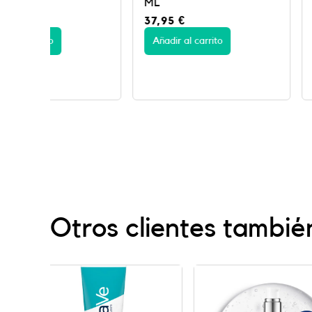
ML
50 ML
37,95
€
39,95
€
Añadir al carrito
Añadir al carrito
Otros clientes tambié