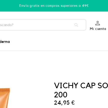
Envío gratis en compras superiores a 49€
Mi cuenta
derma
VICHY CAP SO
200
24,95
€