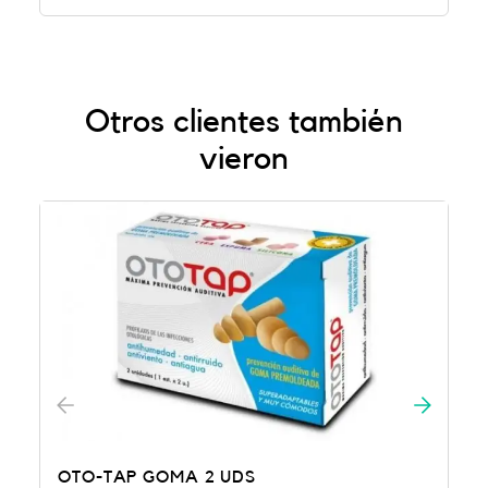
Otros clientes también
vieron
OMA 2 UDS
QUIES SPECIFIC 