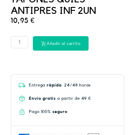
ANTIPRES INF 2UN
10,95
€
CINTA
DENTAL
LACER
Añadir al carrito
EX-
SUAV
MEN
cantidad
Entrega
rápida
. 24/48 horas
Envío gratis
a partir de 49 €
Pago 100%
seguro