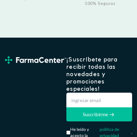
100% Seguras
¡Suscríbete para
recibir todas las
novedades y
promociones
especiales!
Suscribirme
He leído y
política de
.
acepto la
privacidad