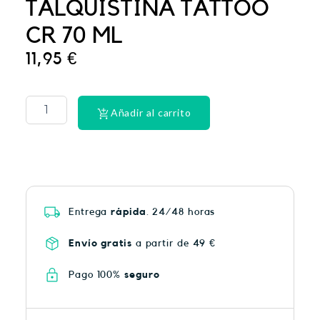
TALQUISTINA TATTOO
CR 70 ML
11,95
€
PHYSIORELAX
ULTRA
HEAT
Añadir al carrito
PLUS
75
cantidad
Entrega
rápida
. 24/48 horas
Envío gratis
a partir de 49 €
Pago 100%
seguro