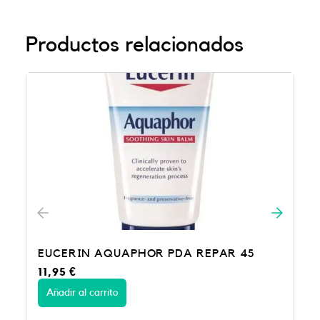
Productos relacionados
PAR 45
CICAPLAST BAUME B5 100 ML
18,95
€
Añadir al carrito