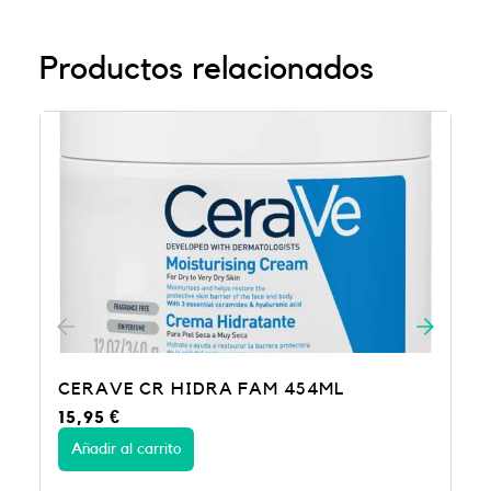
Productos relacionados
4ML
CERAVE CR ANTI-RUGOSIDAD 34
19,50
€
Añadir al carrito