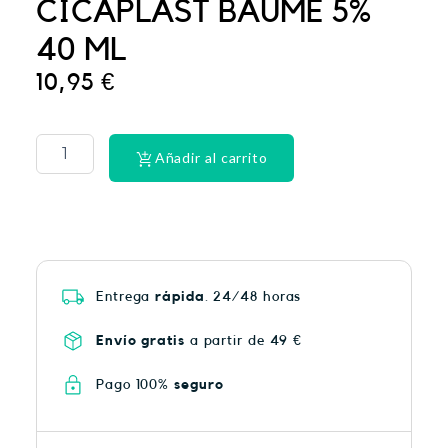
CICAPLAST BAUME 5%
40 ML
10,95
€
PHYSIORELAX
ULTRA
HEAT
Añadir al carrito
PLUS
75
cantidad
Entrega
rápida
. 24/48 horas
Envío gratis
a partir de 49 €
Pago 100%
seguro