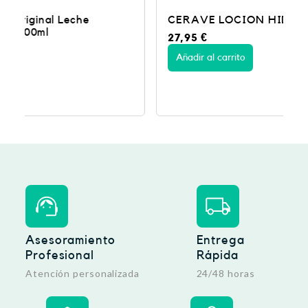
CERAVE LOCION HIDRATANT FAM 1L
27,95
€
Añadir al carrito
Asesoramiento
Entrega
Profesional
Rápida
Atención personalizada
24/48 horas