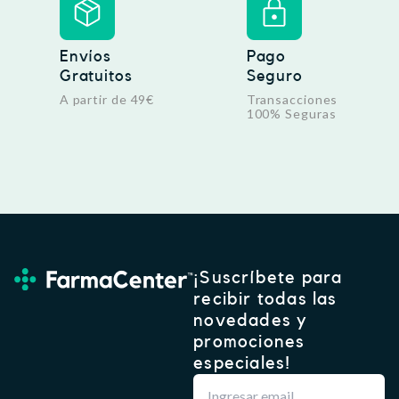
Envíos
Pago
Gratuitos
Seguro
A partir de 49€
Transacciones
100% Seguras
¡Suscríbete para
recibir todas las
novedades y
promociones
especiales!