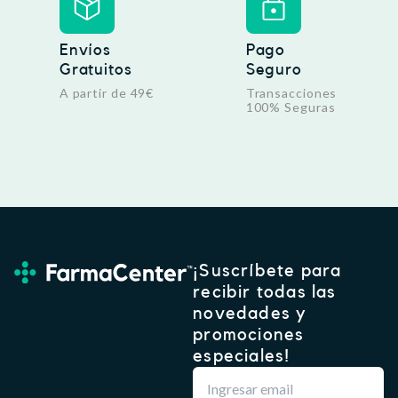
Envíos
Pago
Gratuitos
Seguro
A partir de 49€
Transacciones
100% Seguras
¡Suscríbete para
recibir todas las
novedades y
promociones
especiales!