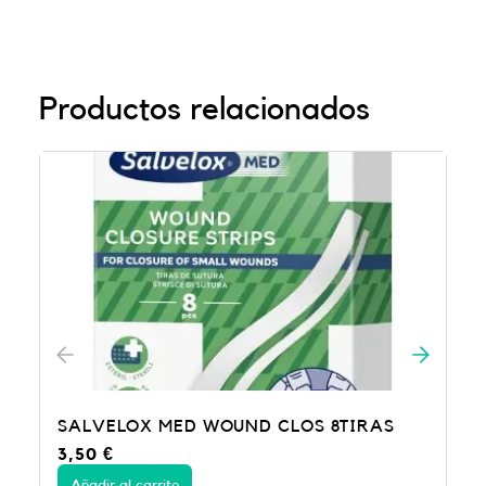
Productos relacionados
LOS 8TIRAS
SALVELOX TEXTIL EL 100X6
3,95
€