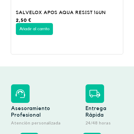
S AQUA RESIST 16UN
SALVELOX AQUA RES
3,75
€
Añadir al carrito
Asesoramiento
Entrega
Profesional
Rápida
Atención personalizada
24/48 horas