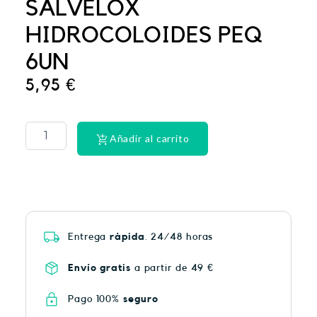
SALVELOX
HIDROCOLOIDES PEQ
6UN
5,95
€
PHYSIORELAX
ULTRA
HEAT
Añadir al carrito
PLUS
75
cantidad
Entrega
rápida
. 24/48 horas
Envío gratis
a partir de 49 €
Pago 100%
seguro