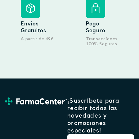
Envíos
Pago
Gratuitos
Seguro
A partir de 49€
Transacciones
100% Seguras
¡Suscríbete para
recibir todas las
novedades y
promociones
especiales!