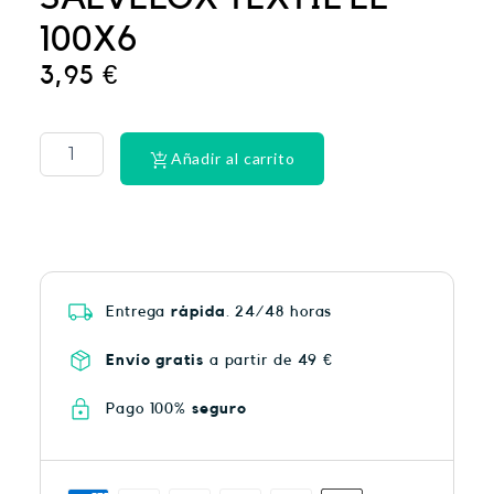
100X6
3,95
€
PHYSIORELAX
ULTRA
HEAT
Añadir al carrito
PLUS
75
cantidad
Entrega
rápida
. 24/48 horas
Envío gratis
a partir de 49 €
Pago 100%
seguro