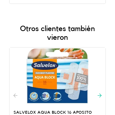
Otros clientes también
vieron
VELOX AQUA BLOCK 16 APOSITO
SALVELOX