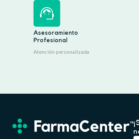
Asesoramiento
Profesional
Atención personalizada
¡
n