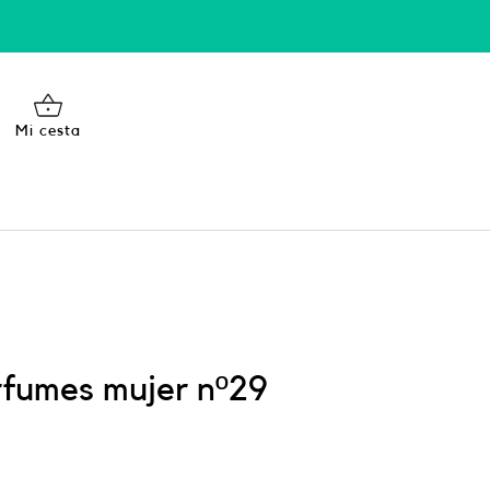
Mi cesta
fumes mujer nº29