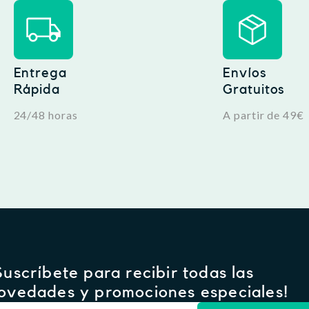
Entrega
Envíos
Rápida
Gratuitos
24/48 horas
A partir de 49€
Suscríbete para recibir todas las
ovedades y promociones especiales!