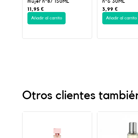
nº6 30ML
nº43 30ML
3,99
€
3,99
€
Añadir al carrito
Añadir al carrito
Otros clientes tambié