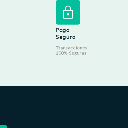
Pago
Seguro
Transacciones
100% Seguras