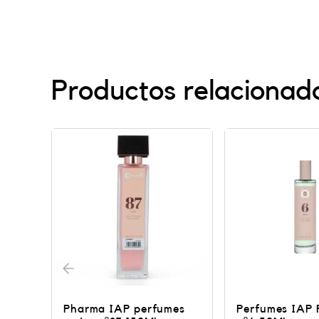
Productos relacionad
es
Perfumes IAP Pharma
Perfumes Pha