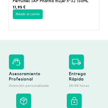
rma mujer nº32 150ML
Perfumes IAP Pharma nº2
3,99
€
Añadir al carrito
Asesoramiento
Entrega
Profesional
Rápida
Atención personalizada
24/48 horas