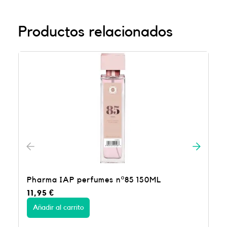
Productos relacionados
 150ML
Perfumes Pharma IAP nº9 30ml
3,99
€
Añadir al carrito