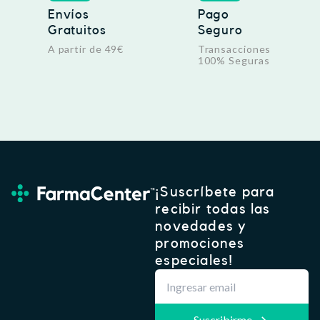
Envíos
Pago
Gratuitos
Seguro
A partir de 49€
Transacciones
100% Seguras
¡Suscríbete para
recibir todas las
novedades y
promociones
especiales!
Suscribirme