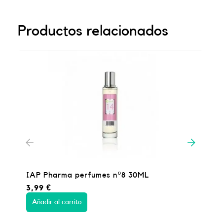
Productos relacionados
mes nº8 30ML
Perfumes IAP Pharma nº
3,99
€
Añadir al carrito