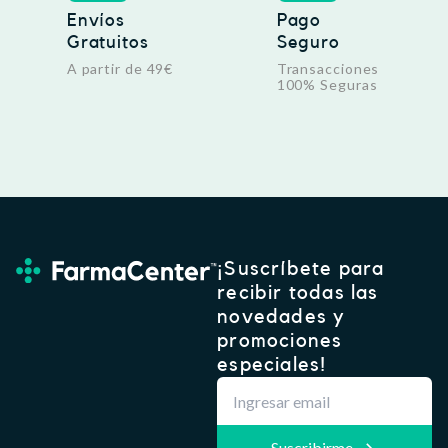
Envíos
Pago
Gratuitos
Seguro
A partir de 49€
Transacciones
100% Seguras
¡Suscríbete para
recibir todas las
novedades y
promociones
especiales!
Suscribirme