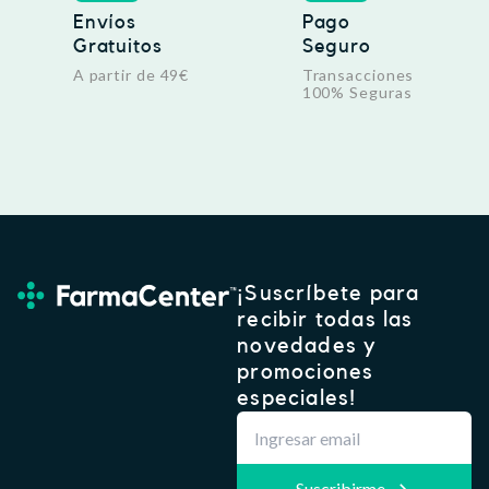
Envíos
Pago
Gratuitos
Seguro
A partir de 49€
Transacciones
100% Seguras
¡Suscríbete para
recibir todas las
novedades y
promociones
especiales!
Suscribirme