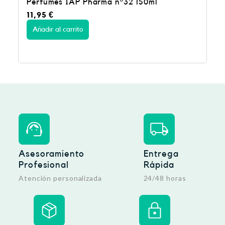
Perfumes IAP Pharma nº32 150ml
11,95
€
Añadir al carrito
Asesoramiento
Entrega
Profesional
Rápida
Atención personalizada
24/48 horas