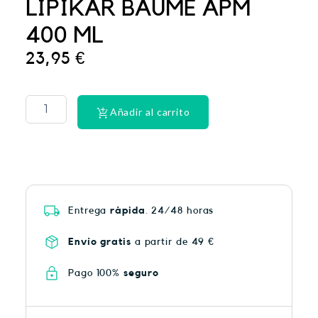
LIPIKAR BAUME APM
400 ML
23,95
€
PHYSIORELAX
ULTRA
HEAT
Añadir al carrito
PLUS
75
cantidad
Entrega
rápida
. 24/48 horas
Envío gratis
a partir de 49 €
Pago 100%
seguro