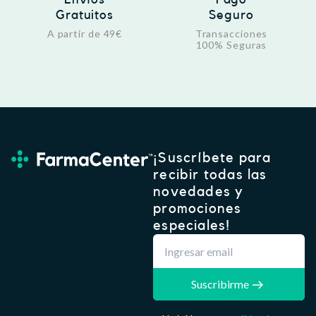
Gratuitos
Seguro
A partir de 49€
Transacciones
100% Seguras
¡Suscríbete para
recibir todas las
novedades y
promociones
especiales!
Suscribirme