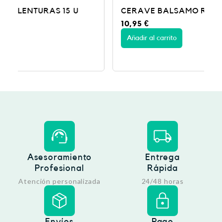
CERAVE BALSAMO REPARADOR 50 ML
10,95
€
Añadir al carrito
Asesoramiento
Entrega
Profesional
Rápida
Atención personalizada
24/48 horas
Envíos
Pago