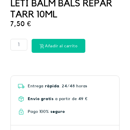
LETI BALM BALS REPAR
TARR 10ML
7,50
€
CINTA
DENTAL
LACER
Añadir al carrito
EX-
SUAV
MEN
cantidad
Entrega
rápida
. 24/48 horas
Envío gratis
a partir de 49 €
Pago 100%
seguro