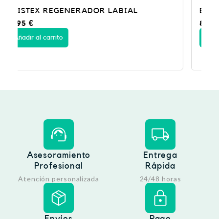
EUCERIN AQUAPOR SOS REGEN 10ML
8,50
€
Añadir al carrito
Asesoramiento
Entrega
Profesional
Rápida
Atención personalizada
24/48 horas
Envíos
Pago