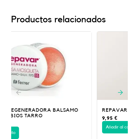
Productos relacionados
REPAVAR REG LIP OIL NEUTRAL
9,95
€
Añadir al carrito