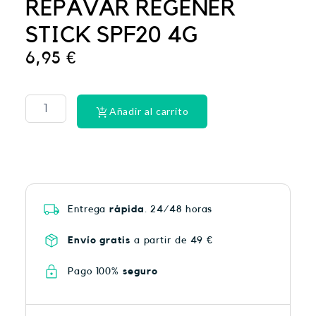
REPAVAR REGENER
STICK SPF20 4G
6,95
€
CINTA
DENTAL
LACER
Añadir al carrito
EX-
SUAV
MEN
cantidad
Entrega
rápida
. 24/48 horas
Envío gratis
a partir de 49 €
Pago 100%
seguro