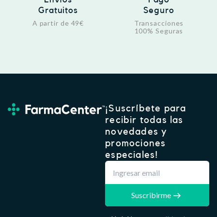
Gratuitos
Seguro
A partir de 49€
Transacciones
100% Seguras
¡Suscríbete para
recibir todas las
novedades y
promociones
especiales!
Suscribirme