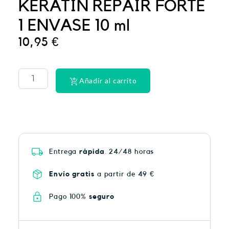
KERATIN REPAIR FORTE
1 ENVASE 10 ml
10,95
€
La
Roche
Posay
Añadir al carrito
Anthelios
50
spray
200ML
cantidad
Entrega
rápida
. 24/48 horas
Envío gratis
a partir de 49 €
Pago 100%
seguro