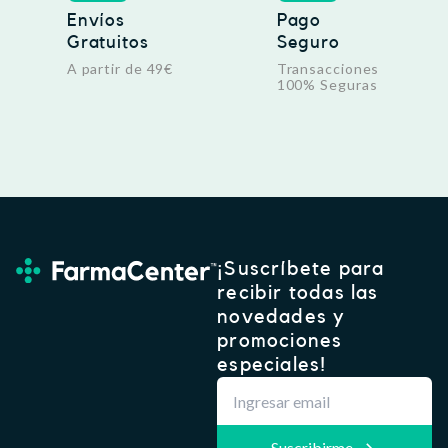
Envíos
Pago
Gratuitos
Seguro
A partir de 49€
Transacciones
100% Seguras
¡Suscríbete para
recibir todas las
novedades y
promociones
especiales!
Suscribirme